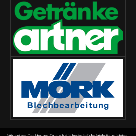
Wir nutzen Cookies um für euch die bestmögliche Website zu bieten.