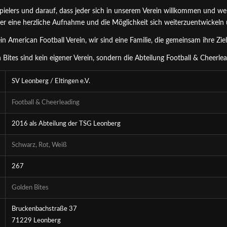
ielers und darauf, dass jeder sich in unserem Verein willkommen und wert
der eine herzliche Aufnahme und die Möglichkeit sich weiterzuentwickeln
in American Football Verein, wir sind eine Familie, die gemeinsam ihre Ziel
 Bites
sind kein eigener Verein, sondern die Abteilung Football & Cheerlea
SV Leonberg / Eltingen e.V.
Football & Cheerleading
2016 als Abteilung der TSG Leonberg
Schwarz, Rot, Weiß
267
Golden Bites
Bruckenbachstraße 37
71229 Leonberg