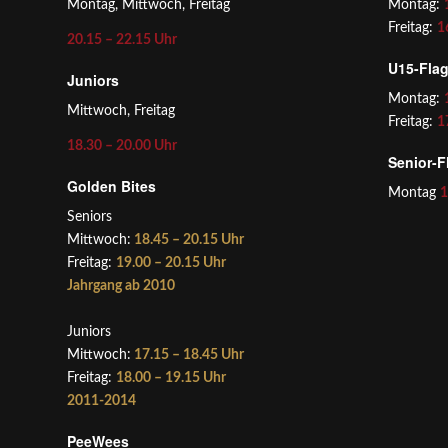
Montag, Mittwoch, Freitag
Montag:
Freitag:
1
20.15 – 22.15 Uhr
U15-Fla
Juniors
Montag:
Mittwoch, Freitag
Freitag:
1
18.30 – 20.00 Uhr
Senior-F
Golden Bites
Montag
1
Seniors
Mittwoch:
18.45 – 20.15 Uhr
Freitag:
19.00 – 20.15 Uhr
Jahrgang ab 2010
Juniors
Mittwoch:
17.15 – 18.45 Uhr
Freitag:
18.00 – 19.15 Uhr
2011-2014
PeeWees