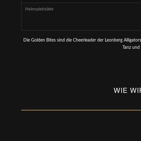
Heimspielstätte
Die Golden Bites sind die Cheerleader der Leonberg Alligator
Tanz und 
WIE W