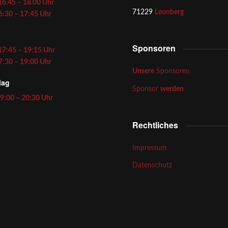
16.45 – 18.00 Uhr
71229
Leonberg
6:30 – 17:45 Uhr
g
Sponsoren
17:45 – 19:15 Uhr
7:30 – 19:00 Uhr
Unsere
Sponsoren
lag
Sponsor
werden
9:00 – 20:30 Uhr
Rechtliches
Impressum
Datenschutz