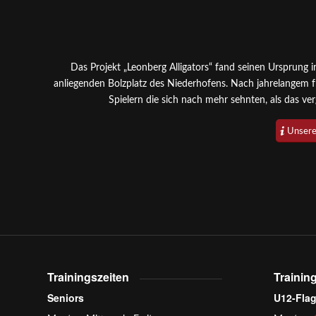
Das Projekt „Leonberg Alligators“ fand seinen Ursprung
anliegenden Bolzplatz des Niederhofens. Nach jahrelangem fr
Spielern die sich nach mehr sehnten, als das ve
Unsere
Trainingszeiten
Trainin
Seniors
U12-Fla