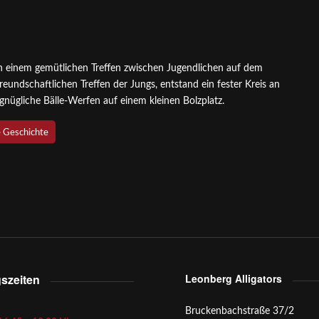
 in einem gemütlichen Treffen zwischen Jugendlichen auf dem
eundschaftlichen Treffen der Jungs, entstand ein fester Kreis an
rgnügliche Bälle-Werfen auf einem kleinen Bolzplatz.
 Geschichte
gszeiten
Leonberg Alligators
g
Bruckenbachstraße 37/2