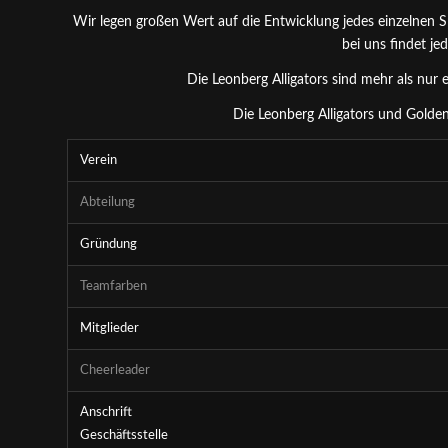
Wir legen großen Wert auf die Entwicklung jedes einzelnen Sp
bei uns findet je
Die Leonberg Alligators sind mehr als nur e
Die
Leonberg Alligators
und
Golden
Verein
Abteilung
Gründung
Teamfarben
Mitglieder
Cheerleader
Anschrift
Geschäftsstelle