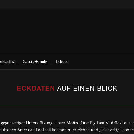
rleading
Gators-Family
Tickets
ECKDATEN
AUF EINEN BLICK
egenseitiger Unterstützung. Unser Motto „One Big Family“ drückt aus, da
utschen American Football Kosmos zu erreichen und gleichzeitig Leonbe