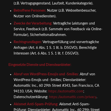
(z.B. Vertragsgegenstand, Laufzeit, Kundenkategorie).
Betroffene Personen:
Nutzer (z.B. Webseitenbesucher,
Nutzer von Onlinediensten).
Zwecke der Verarbeitung:
Vertragliche Leistungen und
Service, Feedback (z.B. Sammeln von Feedback via Online-
Formular), Sicherheitsmaßnahmen.
Rechtsgrundlagen:
Vertragserfüllung und vorvertragliche
Anfragen (Art. 6 Abs. 1 S. 1 lit. b. DSGVO), Berechtigte
Interessen (Art. 6 Abs. 1 S. 1 lit. f. DSGVO).
Eingesetzte Dienste und Diensteanbieter:
Abruf von WordPress-Emojis und -Smilies:
Abruf von
WordPress-Emojis und -Smilies; Dienstanbieter:
Automattic Inc., 60 29th Street #343, San Francisco, CA
94110, USA; Website:
https://automattic.com
;
Datenschutzerklärung:
https://automattic.com/privacy
.
Akismet Anti-Spam-Prüfung:
Akismet Anti-Spam-
Prüfung; Dienstanbieter: Automattic Inc., 60 29th Street