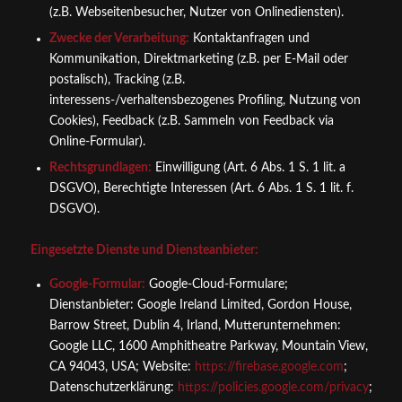
(z.B. Webseitenbesucher, Nutzer von Onlinediensten).
Zwecke der Verarbeitung:
Kontaktanfragen und
Kommunikation, Direktmarketing (z.B. per E-Mail oder
postalisch), Tracking (z.B.
interessens-/verhaltensbezogenes Profiling, Nutzung von
Cookies), Feedback (z.B. Sammeln von Feedback via
Online-Formular).
Rechtsgrundlagen:
Einwilligung (Art. 6 Abs. 1 S. 1 lit. a
DSGVO), Berechtigte Interessen (Art. 6 Abs. 1 S. 1 lit. f.
DSGVO).
Eingesetzte Dienste und Diensteanbieter:
Google-Formular:
Google-Cloud-Formulare;
Dienstanbieter: Google Ireland Limited, Gordon House,
Barrow Street, Dublin 4, Irland, Mutterunternehmen:
Google LLC, 1600 Amphitheatre Parkway, Mountain View,
CA 94043, USA; Website:
https://firebase.google.com
;
Datenschutzerklärung:
https://policies.google.com/privacy
;