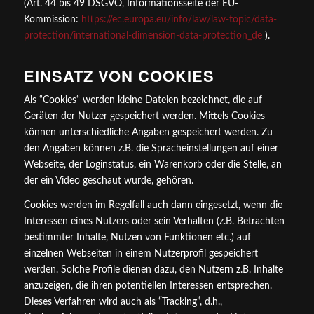
(Art. 44 bis 49 DSGVO, Informationsseite der EU-
Kommission:
https://ec.europa.eu/info/law/law-topic/data-
protection/international-dimension-data-protection_de
).
EINSATZ VON COOKIES
Als “Cookies“ werden kleine Dateien bezeichnet, die auf
Geräten der Nutzer gespeichert werden. Mittels Cookies
können unterschiedliche Angaben gespeichert werden. Zu
den Angaben können z.B. die Spracheinstellungen auf einer
Webseite, der Loginstatus, ein Warenkorb oder die Stelle, an
der ein Video geschaut wurde, gehören.
Cookies werden im Regelfall auch dann eingesetzt, wenn die
Interessen eines Nutzers oder sein Verhalten (z.B. Betrachten
bestimmter Inhalte, Nutzen von Funktionen etc.) auf
einzelnen Webseiten in einem Nutzerprofil gespeichert
werden. Solche Profile dienen dazu, den Nutzern z.B. Inhalte
anzuzeigen, die ihren potentiellen Interessen entsprechen.
Dieses Verfahren wird auch als “Tracking”, d.h.,