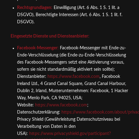
Rechtsgrundlagen:
Einwilligung (Art. 6 Abs. 1 S. 1 lit. a
DSGVO), Berechtigte Interessen (Art. 6 Abs. 1 S. 1 lit. f.
DSGVO).
Eingesetzte Dienste und Diensteanbieter:
Facebook-Messenger:
Facebook-Messenger mit Ende-zu-
Ende-Verschlüsselung (die Ende-zu-Ende-Verschlüsselung
des Facebook-Messengers setzt eine Aktivierung voraus,
sofern sie nicht standardmäßig aktiviert sein sollte);
Dienstanbieter:
https://www.facebook.com
, Facebook
Ireland Ltd., 4 Grand Canal Square, Grand Canal Harbour,
Dublin 2, Irland, Mutterunternehmen: Facebook, 1 Hacker
Way, Menlo Park, CA 94025, USA;
Website:
https://www.facebook.com
;
Datenschutzerklärung:
https://www.facebook.com/about/priva
Privacy Shield (Gewährleistung Datenschutzniveau bei
Verarbeitung von Daten in den
USA):
https://www.privacyshield.gov/participant?