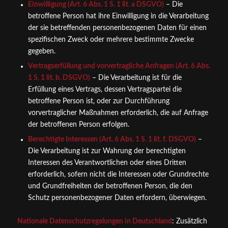
Einwilligung (Art. 6 Abs. 1 S. 1 lit. a DSGVO)
– Die
betroffene Person hat ihre Einwilligung in die Verarbeitung
der sie betreffenden personenbezogenen Daten für einen
spezifischen Zweck oder mehrere bestimmte Zwecke
gegeben.
Vertragserfüllung und vorvertragliche Anfragen (Art. 6 Abs.
1 S. 1 lit. b. DSGVO)
– Die Verarbeitung ist für die
Erfüllung eines Vertrags, dessen Vertragspartei die
betroffene Person ist, oder zur Durchführung
vorvertraglicher Maßnahmen erforderlich, die auf Anfrage
der betroffenen Person erfolgen.
Berechtigte Interessen (Art. 6 Abs. 1 S. 1 lit. f. DSGVO)
–
Die Verarbeitung ist zur Wahrung der berechtigten
Interessen des Verantwortlichen oder eines Dritten
erforderlich, sofern nicht die Interessen oder Grundrechte
und Grundfreiheiten der betroffenen Person, die den
Schutz personenbezogener Daten erfordern, überwiegen.
Nationale Datenschutzregelungen in Deutschland
: Zusätzlich