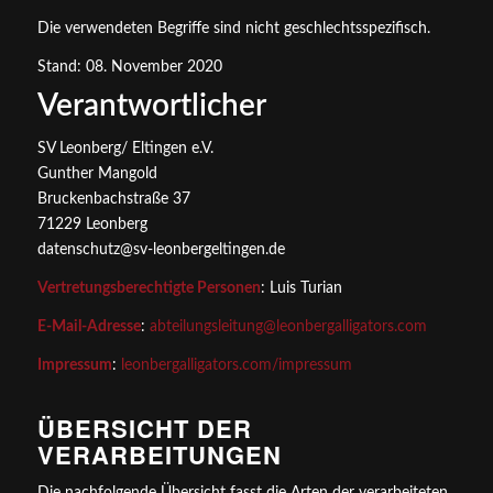
Die verwendeten Begriffe sind nicht geschlechtsspezifisch.
Stand: 08. November 2020
Verantwortlicher
SV Leonberg/ Eltingen e.V.
Gunther Mangold
Bruckenbachstraße 37
71229 Leonberg
datenschutz@sv-leonbergeltingen.de
Vertretungsberechtigte Personen
: Luis Turian
E-Mail-Adresse
:
abteilungsleitung@leonbergalligators.com
Impressum
:
leonbergalligators.com/impressum
ÜBERSICHT DER
VERARBEITUNGEN