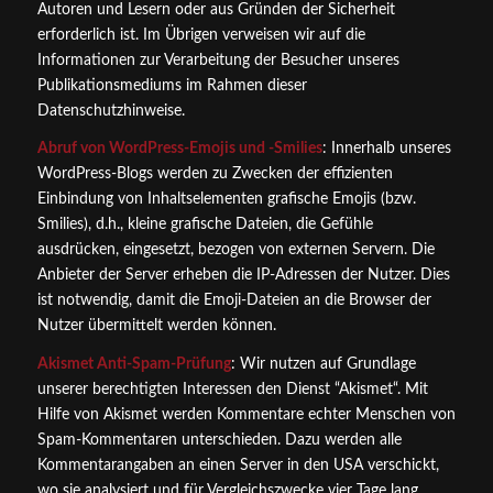
Autoren und Lesern oder aus Gründen der Sicherheit
erforderlich ist. Im Übrigen verweisen wir auf die
Informationen zur Verarbeitung der Besucher unseres
Publikationsmediums im Rahmen dieser
Datenschutzhinweise.
Abruf von WordPress-Emojis und -Smilies
: Innerhalb unseres
WordPress-Blogs werden zu Zwecken der effizienten
Einbindung von Inhaltselementen grafische Emojis (bzw.
Smilies), d.h., kleine grafische Dateien, die Gefühle
ausdrücken, eingesetzt, bezogen von externen Servern. Die
Anbieter der Server erheben die IP-Adressen der Nutzer. Dies
ist notwendig, damit die Emoji-Dateien an die Browser der
Nutzer übermittelt werden können.
Akismet Anti-Spam-Prüfung
: Wir nutzen auf Grundlage
unserer berechtigten Interessen den Dienst “Akismet“. Mit
Hilfe von Akismet werden Kommentare echter Menschen von
Spam-Kommentaren unterschieden. Dazu werden alle
Kommentarangaben an einen Server in den USA verschickt,
wo sie analysiert und für Vergleichszwecke vier Tage lang