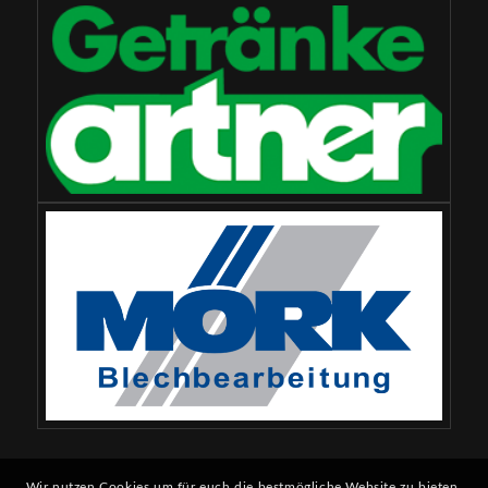
Wir nutzen Cookies um für euch die bestmögliche Website zu bieten.