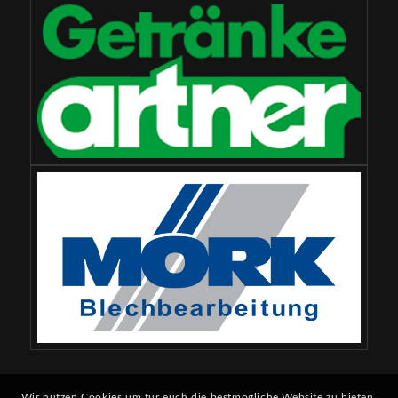
Wir nutzen Cookies um für euch die bestmögliche Website zu bieten.