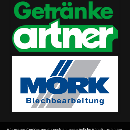
Wir nutzen Cookies um für euch die bestmögliche Website zu bieten.