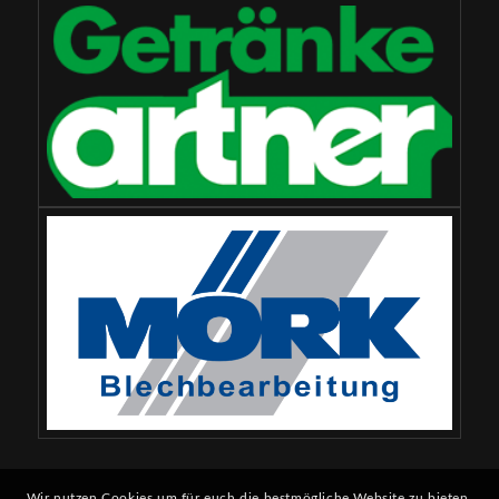
Wir nutzen Cookies um für euch die bestmögliche Website zu bieten.