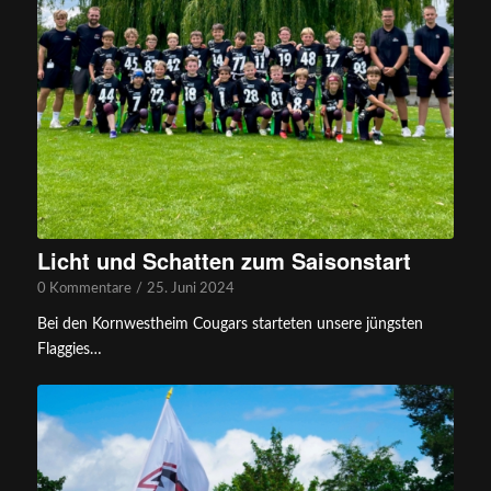
Licht und Schatten zum Saisonstart
0 Kommentare
/
25. Juni 2024
Bei den Kornwestheim Cougars starteten unsere jüngsten
Flaggies…